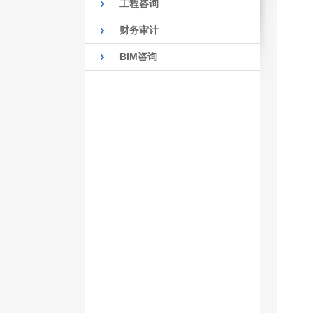
工程咨询
财务审计
BIM咨询