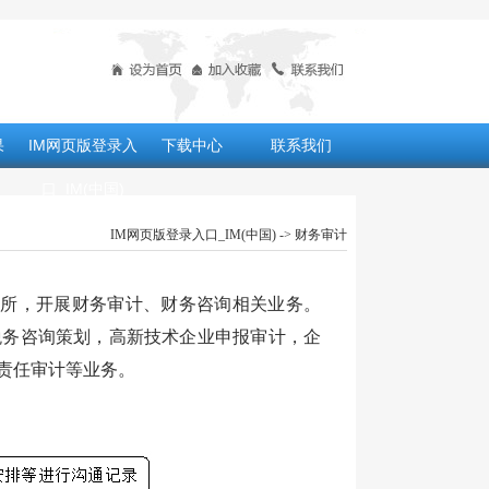
果
IM网页版登录入
下载中心
联系我们
口_IM(中国)
IM网页版登录入口_IM(中国)
-> 财务审计
事务所，开展财务审计、财务咨询相关业务。
税务咨询策划，高新技术企业申报审计，企
责任审计等业务。