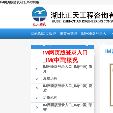
IM网页版登录入口_IM(中国)
网站IM网页版登
董事长致辞
IM网页版登录入
录入口_IM(中
口_IM(中国)概
IM
IM网页版登录入口
国)
况
_IM(中国)概况
IM网页版登录入口_IM(中国) 简
介
发展历程
IM网页版登录入口_IM(中国) 资
质
组织机构
IM网页版登录入口_IM(中国) 荣
誉