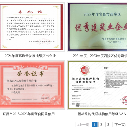
2024年度高质量发展成绩突出企业
2021年度、2023年度西陵区优秀建
宜昌市2015-2023年度守合同重信用…
招标采购代理机构信用等级AAA
«上一页
1
2
3
下一页»