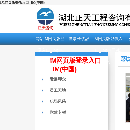
IM网页版登录入口_IM(中国)
网站IM网页版登
董事长致辞
IM网页版登录入
录入口_IM(中
口_IM(中国)概
职
IM网页版登录入口
国)
况
_IM(中国)
发展理念
员工天地
职场风采
党建专栏