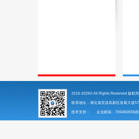
2016-2026© All Rights Reserv
联系地址：湖北省宜昌高新区发展大道57-6号 邮
技术支持： 企业邮箱：709460658@q