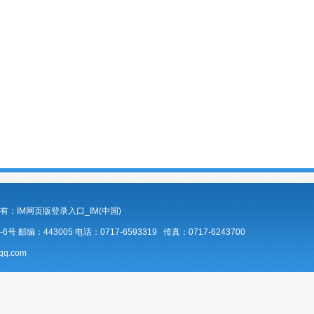
ed 版权所有：IM网页版登录入口_IM(中国)
编：443005 电话：0717-6593319 传真：0717-6243700
q.com