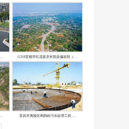
…
G318宜都市红花套至长阳县偏岩段（…
…
宜昌市夷陵区鸦鹊岭污水处理工程 …