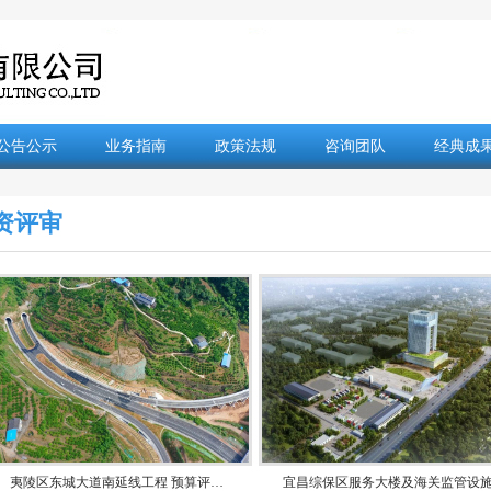
公告公示
业务指南
政策法规
咨询团队
经典成
资评审
夷陵区东城大道南延线工程 预算评…
宜昌综保区服务大楼及海关监管设