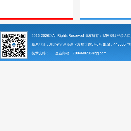
2016-2026© All Rights Reserved 版权所有：IM网页版登录入口
联系地址：湖北省宜昌高新区发展大道57-6号 邮编：443005 电话：07
技术支持： 企业邮箱：709460658@qq.com