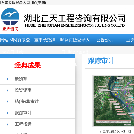
IM网页版登录入口_IM(中国)
网站IM网页版登
董事长致辞
IM网页版登录入
公告公示
业
录入口_IM(中
口_IM(中国)概
跟踪审计
国)
况
经典成果
概预算
投资评审
结(决)算审计
跟踪审计
工程招标
宜昌主城区污水厂网