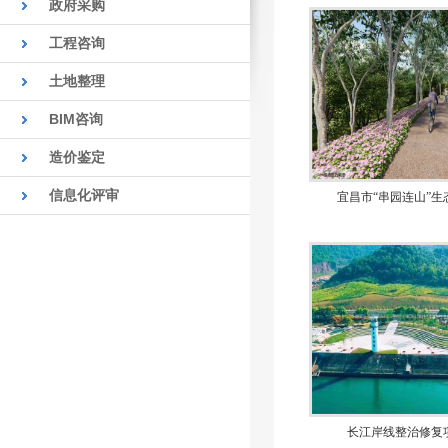
政府采购
工程咨询
土地整理
BIM咨询
造价鉴定
信息化评审
宜昌市“串园连山”
长江岸线整治修复