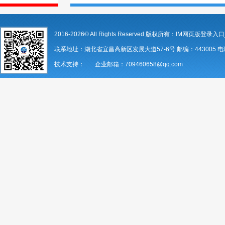
2016-2026© All Rights Reserved 版权所有：IM网页版登录入口
联系地址：湖北省宜昌高新区发展大道57-6号 邮编：443005 电话：07
技术支持： 企业邮箱：709460658@qq.com