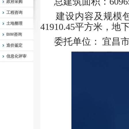
总建筑面积：
609
政府采购
工程咨询
建设内容及规模包
土地整理
41910.45平方米，地
BIM咨询
委托单位：
宜昌
造价鉴定
信息化评审