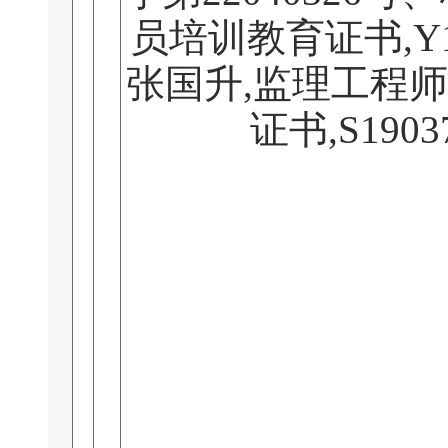
员培训教育证书,Y1
张国升,监理工程
证书,S1903