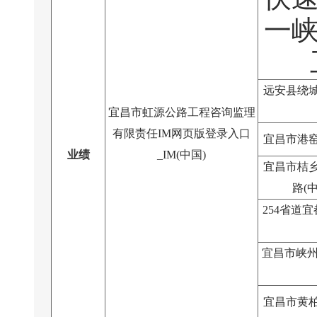
一峡
远安县绕
宜昌市虹源公路工程咨询监理
有限责任IM网页版登录入口
宜昌市港
业绩
_IM(中国)
宜昌市桔
路(
254省道宜
宜昌市峡州
宜昌市黄