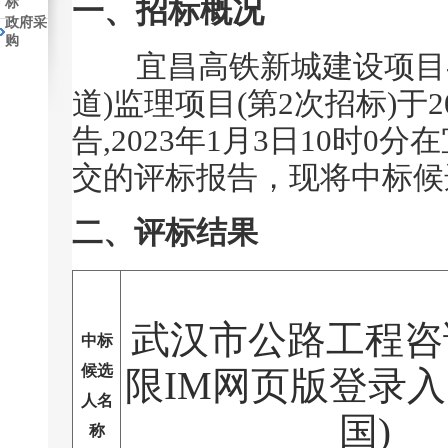
标
一、招标概况
政府采
购
宜昌高铁新城建设项目
道)监理项目(第2次招标)于
告,2023年1月3日10时
交的评标报告，现将中标候
二、评标结果
武汉市公路工程咨
中标
候选
限IM网页版登录入口
人名
国)
称