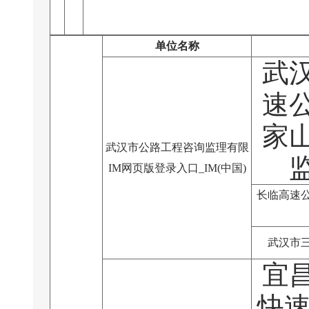
单位名称
武
速
家
武汉市公路工程咨询监理有限
IM网页版登录入口_IM(中国)
长临高速
武汉市
宜
快速