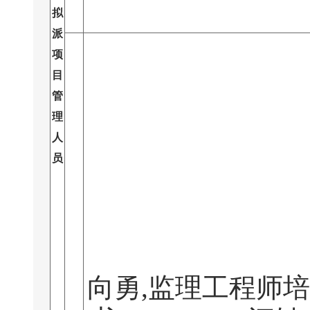
拟
派
项
目
管
理
人
员
向勇,监理工程师