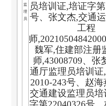
员培训证,培证字第20
监
理
号、张文杰,交通
员
工程
师,2021050484200
魏军,住建部注册
师,43008709、
通厅监理员培训证
2010-243号、赵
交通建设监理员培
字第22040326号