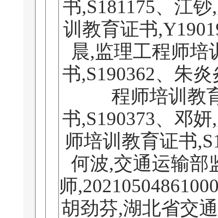
书,S181175、江
训教育证书,Y190
晨,监理工程师培
书,S190362、朱
程师培训教
书,S190373、邓
师培训教育证书,S1
何波,交通运输部
师,2021050486100
胡劲芬,湖北省交