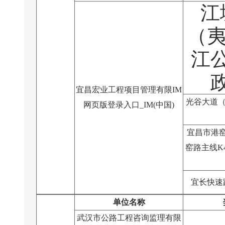
江
（夷
江
宜昌宏业工程项目管理有限IM
光谷大道（
网页版登录入口_IM(中国)
宜昌市港
窑路主线K
宜长快速
单位名称
武汉市公路工程咨询监理有限