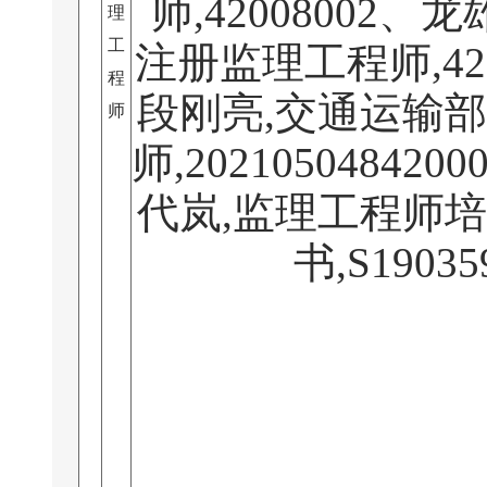
师,42008002、
理
工
注册监理工程师,420
程
段刚亮,交通运输
师
师,2021050484200
代岚,监理工程师
书,S19035