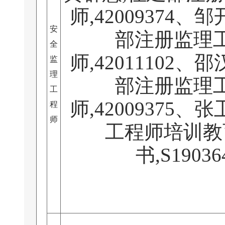
师,42009374、
安
部注册监理
全
师,42011102、
监
理
部注册监理
工
师,42009375、
程
师
工程师培训教
书,S19036