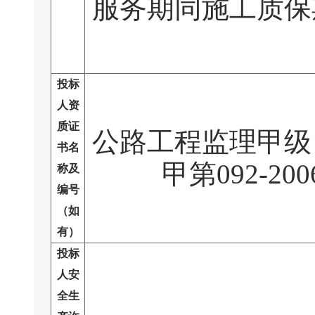
服务期同施工质保
投标
人资
质证
公路工程监理甲级
书名
甲第092-20
称及
编号
（如
有）
投标
人安
全生