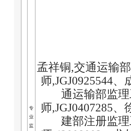
孟祥铜,交通运输
师,JGJ0925544
通运输部监理
师,JGJ0407285
专
业
建部注册监理
监