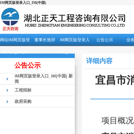
IM网页版登录入口_IM(中国)
网站IM网页版登
董事长致辞
IM网页版登录入
公告公示
业
录入口_IM(中
口_IM(中国)概
详细内容
国)
况
公告公示
IM网页版登录入口_IM(中国) 新
宜昌市消
闻
工程招标
政府采购
项目概况