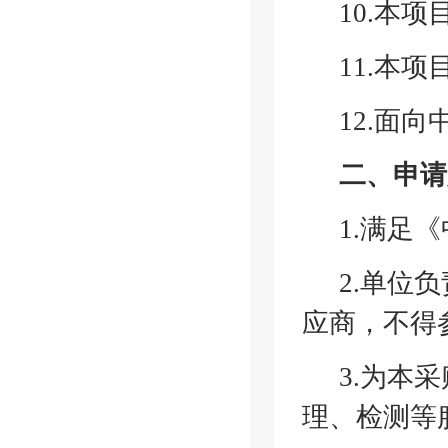
10.本
11.本
12.面
二、申请
1.满足
2.单位
应商，不得
3.为本
理、检测等