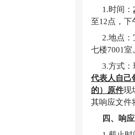
1.时间：
至12点，
2.地点
七楼7001室
3.方式
代表人自己
的）原件
现
其响应文件
四、响应
1.截止