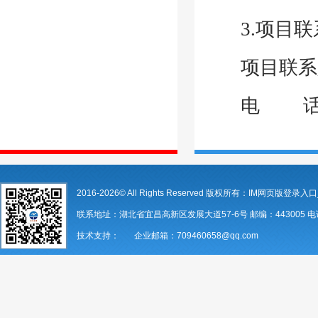
3.项目
项目联系
电
2016-2026© All Rights Reserved 版权所有：IM网页版登录入口
联系地址：湖北省宜昌高新区发展大道57-6号 邮编：443005 电话：07
技术支持： 企业邮箱：709460658@qq.com