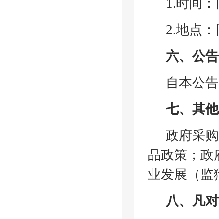
1.时间
2.地点
六、公告
自本公告
七、其他
政府采购
品政策；政
业发展（监
八、凡对