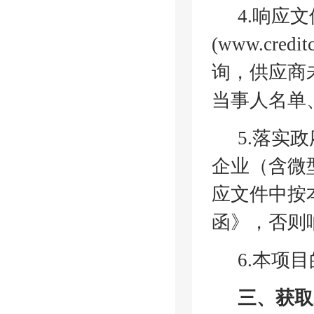
4.响应
(www.cred
询，供应商
当事人名单
5.落实
企业（含微
应文件中按
函》，否则
6.
本项目
三、获取