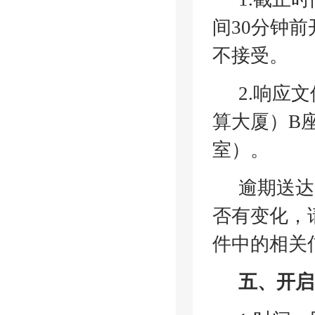
间
30分钟
不接受。
2.响应
算大厦）B座
室）。
逾期送达
否有变化，
件中的相关
五、开启