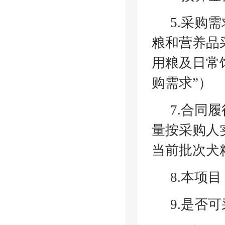
5.采购
粮和营养品
用粮及日常
购需求”）
7.合同
量按采购人
当前批次犬
8.本项
9.是否