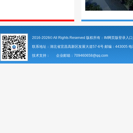
2016-2026© All Rights Reserved 版权所有：IM网页版登录入口
联系地址：湖北省宜昌高新区发展大道57-6号 邮编：443005 电话：07
技术支持： 企业邮箱：709460658@qq.com