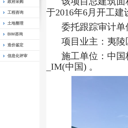
该项目总建筑面积8
政府采购
于2016年6月开工
工程咨询
土地整理
委托跟踪审计单
BIM咨询
项目业主：夷陵
造价鉴定
施工单位：中国
信息化评审
_IM(中国) 。