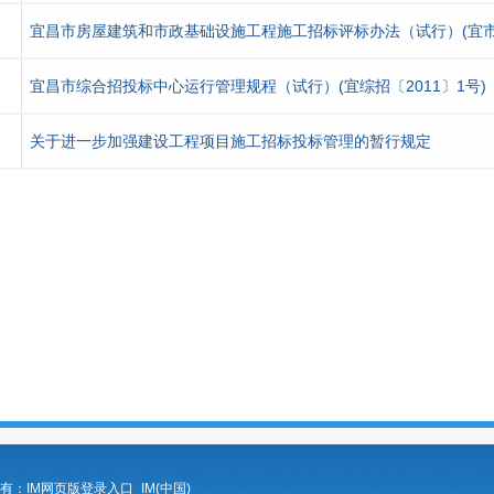
宜昌市房屋建筑和市政基础设施工程施工招标评标办法（试行）(宜市住
宜昌市综合招投标中心运行管理规程（试行）(宜综招〔2011〕1号)
关于进一步加强建设工程项目施工招标投标管理的暂行规定
ed 版权所有：IM网页版登录入口_IM(中国)