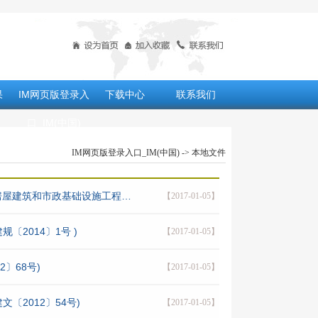
果
IM网页版登录入
下载中心
联系我们
口_IM(中国)
IM网页版登录入口_IM(中国)
-> 本地文件
房屋建筑和市政基础设施工程…
【2017-01-05】
2014〕1号 )
【2017-01-05】
〕68号)
【2017-01-05】
2012〕54号)
【2017-01-05】