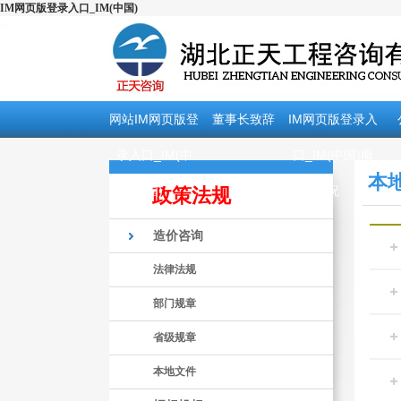
IM网页版登录入口_IM(中国)
网站IM网页版登
董事长致辞
IM网页版登录入
录入口_IM(中
口_IM(中国)概
本
国)
况
政策法规
造价咨询
法律法规
部门规章
省级规章
本地文件