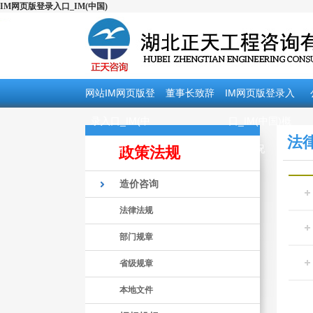
IM网页版登录入口_IM(中国)
网站IM网页版登
董事长致辞
IM网页版登录入
录入口_IM(中
口_IM(中国)概
法
国)
况
政策法规
造价咨询
法律法规
部门规章
省级规章
本地文件