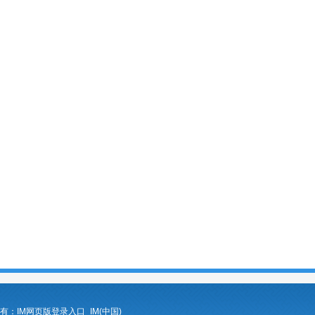
ed 版权所有：IM网页版登录入口_IM(中国)