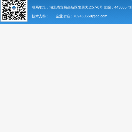
联系地址：湖北省宜昌高新区发展大道57-6号 邮编：443005 电话：07
技术支持： 企业邮箱：709460658@qq.com