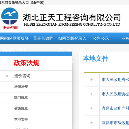
IM网页版登录入口_IM(中国)
网站IM网页版登
董事长致辞
IM网页版登录入
公告公示
业
录入口_IM(中
口_IM(中国)概
本地文件
国)
况
政策法规
造价咨询
市人民政府办公
法律法规
市人民政府办公
部门规章
宜昌市政府向
省级规章
本地文件
宜昌市市级政